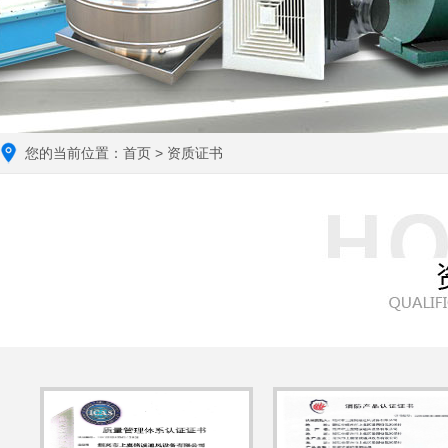
您的当前位置：
首页
> 资质证书