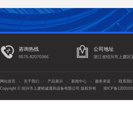
咨询热线
公司地址
0575-82070366
浙江省绍兴市上虞区
网站首页
-
关于我们
-
产品展示
-
新闻中心
-
服务承诺
-
联系我
Copyright © 绍兴市上虞铭诚通风设备有限公司 版权所有
浙ICP备1203101